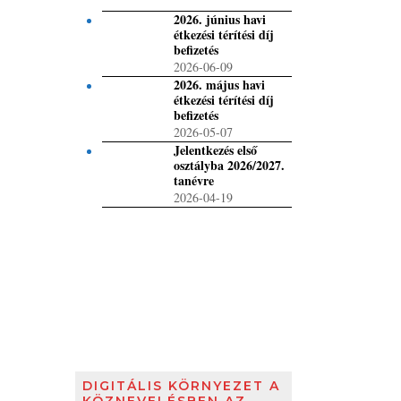
2026. június havi
étkezési térítési díj
befizetés
2026-06-09
2026. május havi
étkezési térítési díj
befizetés
2026-05-07
Jelentkezés első
osztályba 2026/2027.
tanévre
2026-04-19
DIGITÁLIS KÖRNYEZET A