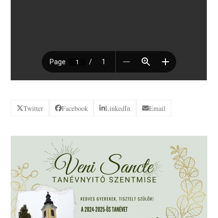
Twitter
Facebook
LinkedIn
Email