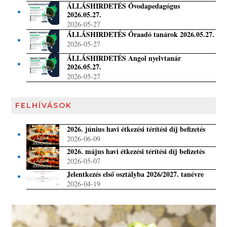
ÁLLÁSHIRDETÉS Óvodapedagógus
2026.05.27.
2026-05-27
ÁLLÁSHIRDETÉS Óraadó tanárok 2026.05.27.
2026-05-27
ÁLLÁSHIRDETÉS Angol nyelvtanár
2026.05.27.
2026-05-27
FELHÍVÁSOK
2026. június havi étkezési térítési díj befizetés
2026-06-09
2026. május havi étkezési térítési díj befizetés
2026-05-07
Jelentkezés első osztályba 2026/2027. tanévre
2026-04-19