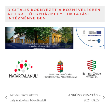
DIGITÁLIS KÖRNYEZET A KÖZNEVELÉSBEN
AZ EGRI FŐEGYHÁZMEGYE OKTATÁSI
INTÉZMÉNYEIBEN
Az idei tanév sikeres
TANKÖNYVOSZTÁS –
previous
next
pályázatokban bővelkedett
2024.08.29.
post:
post: