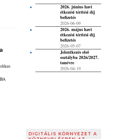
2026. június havi
étkezési térítési díj
befizetés
2026-06-09
2026. május havi
étkezési térítési díj
befizetés
2026-05-07
ba
Jelentkezés első
osztályba 2026/2027.
tanévre
likus
2026-04-19
ÁBA
DIGITÁLIS KÖRNYEZET A