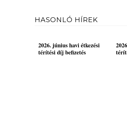
HASONLÓ HÍREK
2026. június havi étkezési
2026
térítési díj befizetés
térít