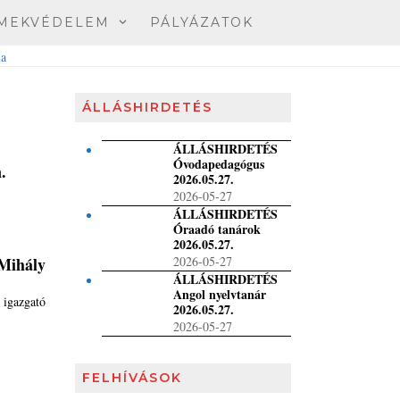
MEKVÉDELEM
PÁLYÁZATOK
ÁLLÁSHIRDETÉS
ÁLLÁSHIRDETÉS
Óvodapedagógus
.
2026.05.27.
2026-05-27
ÁLLÁSHIRDETÉS
Óraadó tanárok
2026.05.27.
Mihály
2026-05-27
ÁLLÁSHIRDETÉS
Angol nyelvtanár
ó
2026.05.27.
2026-05-27
FELHÍVÁSOK