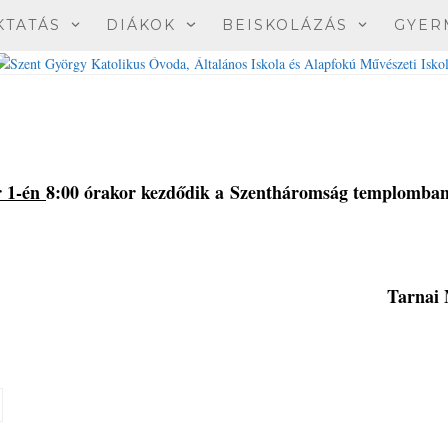
KTATÁS
DIÁKOK
BEISKOLÁZÁS
GYER
r 1-én
8:00 órakor kezdődik a Szentháromság templomban
Tarnai 
igazgat