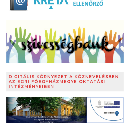
DIGITÁLIS KÖRNYEZET A KÖZNEVELÉSBEN
AZ EGRI FŐEGYHÁZMEGYE OKTATÁSI
INTÉZMÉNYEIBEN