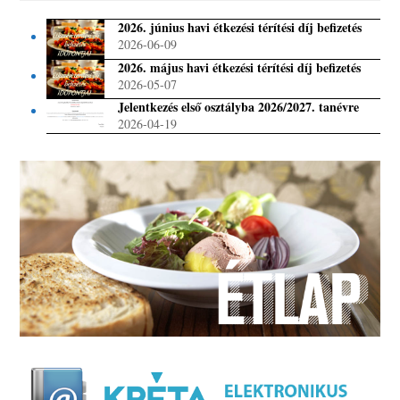
2026. június havi étkezési térítési díj befizetés
2026-06-09
2026. május havi étkezési térítési díj befizetés
2026-05-07
Jelentkezés első osztályba 2026/2027. tanévre
2026-04-19