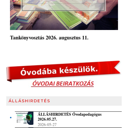
Tankönyvosztás 2026. augusztus 11.
ÁLLÁSHIRDETÉS
ÁLLÁSHIRDETÉS Óvodapedagógus
2026.05.27.
2026-05-27