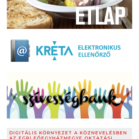
DIGITÁLIS KÖRNYEZET A KÖZNEVELÉSBEN
AZ EGRI FŐEGYHÁZMEGYE OKTATÁSI