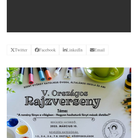
Twitter
Facebook
LinkedIn
Email