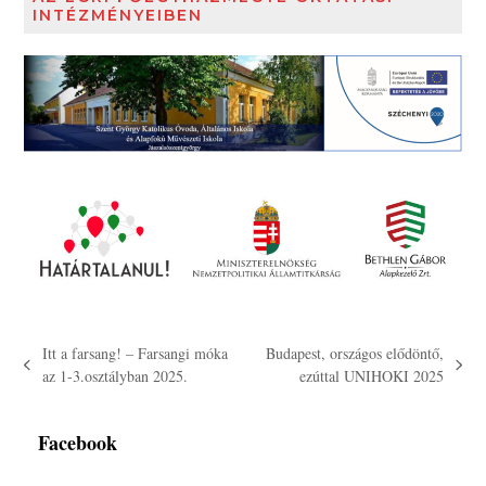
INTÉZMÉNYEIBEN
Itt a farsang! – Farsangi móka
Budapest, országos elődöntő,
previous
next
az 1-3.osztályban 2025.
ezúttal UNIHOKI 2025
post:
post:
Facebook