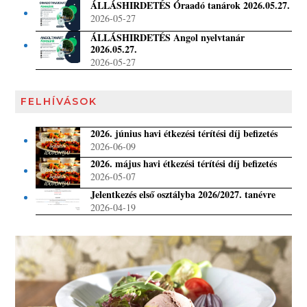
ÁLLÁSHIRDETÉS Óraadó tanárok 2026.05.27.
2026-05-27
ÁLLÁSHIRDETÉS Angol nyelvtanár
2026.05.27.
2026-05-27
FELHÍVÁSOK
2026. június havi étkezési térítési díj befizetés
2026-06-09
2026. május havi étkezési térítési díj befizetés
2026-05-07
Jelentkezés első osztályba 2026/2027. tanévre
2026-04-19