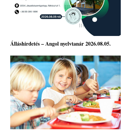
Álláshirdetés – Angol nyelvtanár 2026.08.05.