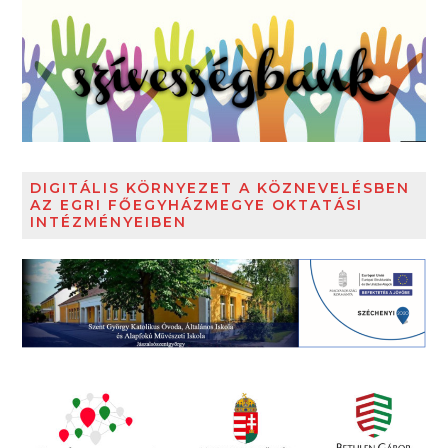
DIGITÁLIS KÖRNYEZET A KÖZNEVELÉSBEN
AZ EGRI FŐEGYHÁZMEGYE OKTATÁSI
INTÉZMÉNYEIBEN