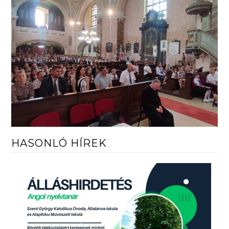
HASONLÓ HÍREK