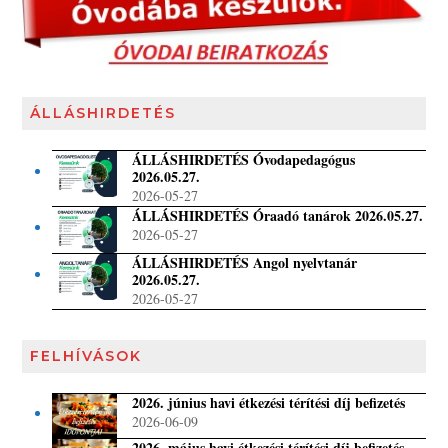
ÁLLÁSHIRDETÉS
ÁLLÁSHIRDETÉS Óvodapedagógus
2026.05.27.
2026-05-27
ÁLLÁSHIRDETÉS Óraadó tanárok 2026.05.27.
2026-05-27
ÁLLÁSHIRDETÉS Angol nyelvtanár
2026.05.27.
2026-05-27
FELHÍVÁSOK
2026. június havi étkezési térítési díj befizetés
2026-06-09
2026. május havi étkezési térítési díj befizetés