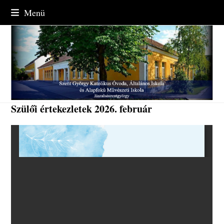
Skip
Menü
to
content
Szülői értekezletek 2026. február