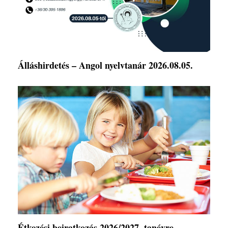
Álláshirdetés – Angol nyelvtanár 2026.08.05.
Étkezési beiratkozás 2026/2027. tanévre