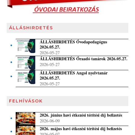
ÁLLÁSHIRDETÉS
ÁLLÁSHIRDETÉS Óvodapedagógus
2026.05.27.
2026-05-27
ÁLLÁSHIRDETÉS Óraadó tanárok 2026.05.27.
2026-05-27
ÁLLÁSHIRDETÉS Angol nyelvtanár
2026.05.27.
2026-05-27
FELHÍVÁSOK
2026. június havi étkezési térítési díj befizetés
2026-06-09
2026. május havi étkezési térítési díj befizetés
2026-05-07