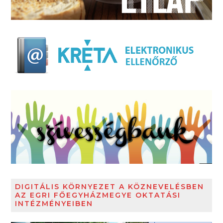
DIGITÁLIS KÖRNYEZET A KÖZNEVELÉSBEN
AZ EGRI FŐEGYHÁZMEGYE OKTATÁSI
INTÉZMÉNYEIBEN