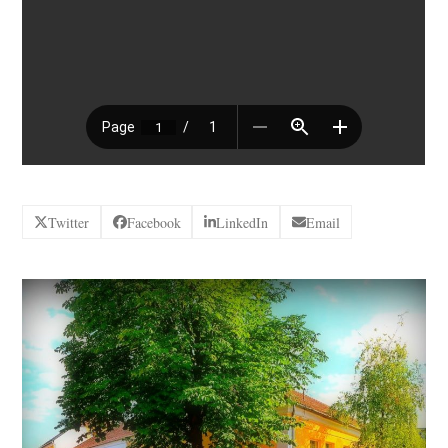
Twitter
Facebook
LinkedIn
Email