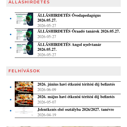
ÁLLÁSHIRDETÉS
ÁLLÁSHIRDETÉS Óvodapedagógus
2026.05.27.
2026-05-27
ÁLLÁSHIRDETÉS Óraadó tanárok 2026.05.27.
2026-05-27
ÁLLÁSHIRDETÉS Angol nyelvtanár
2026.05.27.
2026-05-27
FELHÍVÁSOK
2026. június havi étkezési térítési díj befizetés
2026-06-09
2026. május havi étkezési térítési díj befizetés
2026-05-07
Jelentkezés első osztályba 2026/2027. tanévre
2026-04-19