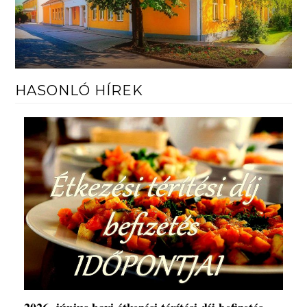
HASONLÓ HÍREK