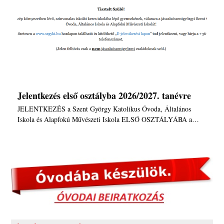
Jelentkezés első osztályba 2026/2027. tanévre
JELENTKEZÉS a Szent György Katolikus Óvoda, Általános
Iskola és Alapfokú Művészeti Iskola ELSŐ OSZTÁLYÁBA a…