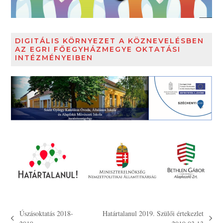
DIGITÁLIS KÖRNYEZET A KÖZNEVELÉSBEN
AZ EGRI FŐEGYHÁZMEGYE OKTATÁSI
INTÉZMÉNYEIBEN
Úszásoktatás 2018-
Határtalanul 2019. Szülői értekezlet
previous
next