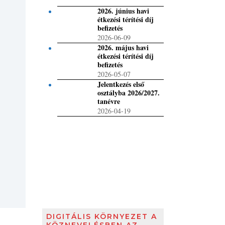
2026. június havi
étkezési térítési díj
befizetés
2026-06-09
2026. május havi
étkezési térítési díj
befizetés
2026-05-07
Jelentkezés első
osztályba 2026/2027.
tanévre
2026-04-19
DIGITÁLIS KÖRNYEZET A