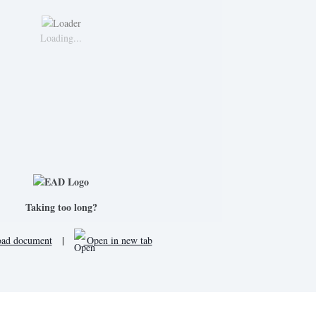
Loading...
Taking too long?
ad document
|
Open in new tab