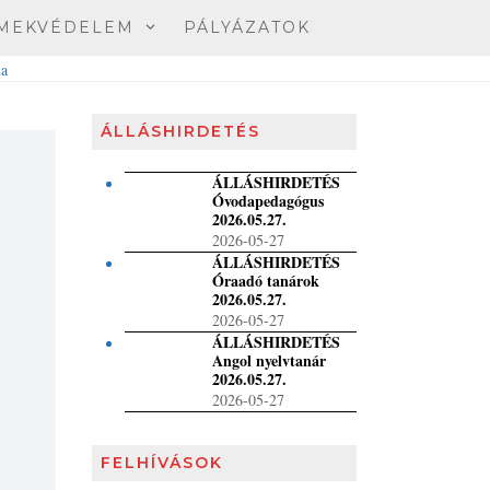
MEKVÉDELEM
PÁLYÁZATOK
ÁLLÁSHIRDETÉS
ÁLLÁSHIRDETÉS
Óvodapedagógus
2026.05.27.
2026-05-27
ÁLLÁSHIRDETÉS
Óraadó tanárok
2026.05.27.
2026-05-27
ÁLLÁSHIRDETÉS
Angol nyelvtanár
2026.05.27.
2026-05-27
FELHÍVÁSOK