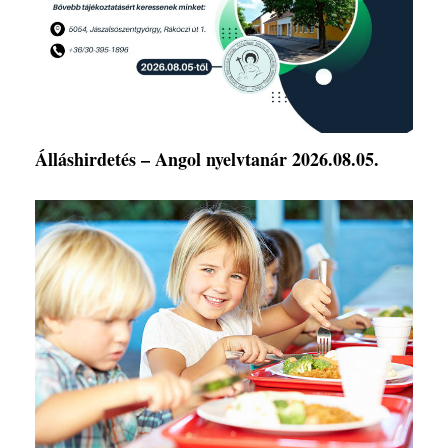
Álláshirdetés – Angol nyelvtanár 2026.08.05.