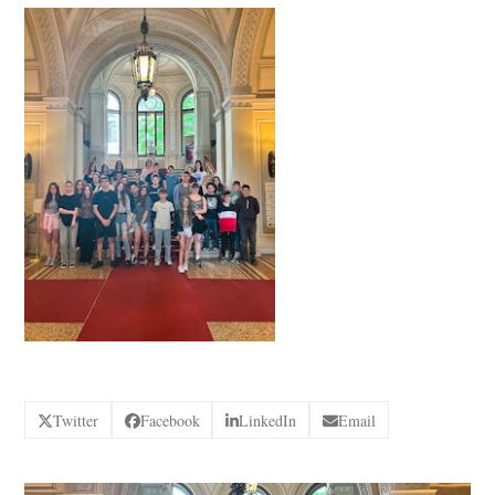
Twitter
Facebook
LinkedIn
Email