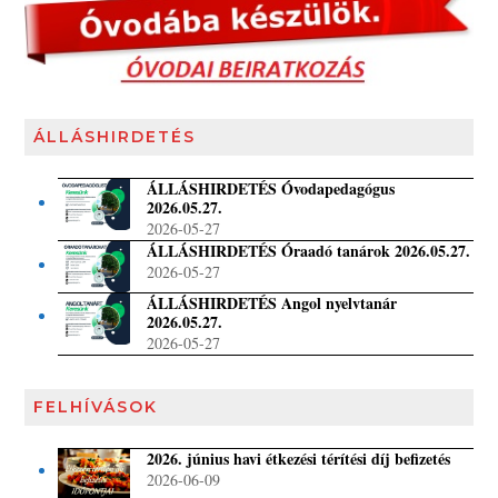
ÁLLÁSHIRDETÉS
ÁLLÁSHIRDETÉS Óvodapedagógus
2026.05.27.
2026-05-27
ÁLLÁSHIRDETÉS Óraadó tanárok 2026.05.27.
2026-05-27
ÁLLÁSHIRDETÉS Angol nyelvtanár
2026.05.27.
2026-05-27
FELHÍVÁSOK
2026. június havi étkezési térítési díj befizetés
2026-06-09