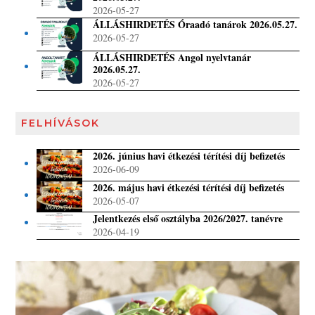
2026-05-27
ÁLLÁSHIRDETÉS Óraadó tanárok 2026.05.27.
2026-05-27
ÁLLÁSHIRDETÉS Angol nyelvtanár
2026.05.27.
2026-05-27
FELHÍVÁSOK
2026. június havi étkezési térítési díj befizetés
2026-06-09
2026. május havi étkezési térítési díj befizetés
2026-05-07
Jelentkezés első osztályba 2026/2027. tanévre
2026-04-19