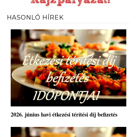
HASONLÓ HÍREK
2026. június havi étkezési térítési díj befizetés