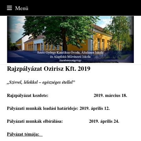
Skip
Menü
to
content
Rajzpályázat Ozirisz Kft. 2019
„Szívvel, lélekkel – egészséges étellel”
Rajzpályázat kezdete: 2019. március 18.
Pályázati munkák leadási határideje: 2019. április 12.
Pályázati munkák elbírálása: 2019. április 24.
Pályázat témája: