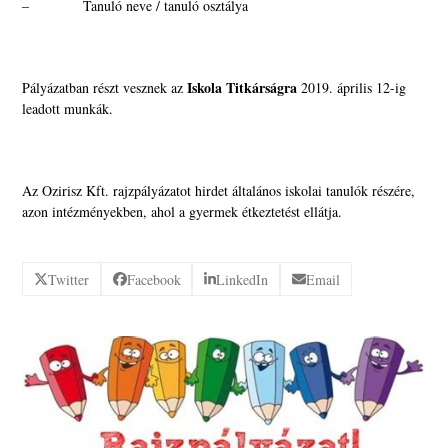
– Tanuló neve / tanuló osztálya
Iskola Titkárságra
Pályázatban részt vesznek az
2019. április 12-ig
leadott munkák.
Az Ozirisz Kft. rajzpályázatot hirdet általános iskolai tanulók részére,
azon intézményekben, ahol a gyermek étkeztetést ellátja.
Twitter
Facebook
LinkedIn
Email