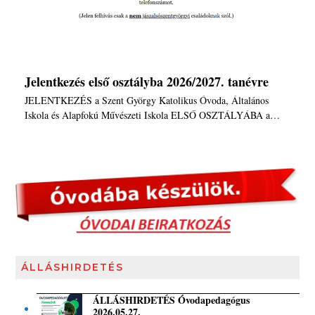
Jelentkezés első osztályba 2026/2027. tanévre
JELENTKEZÉS a Szent György Katolikus Óvoda, Általános
Iskola és Alapfokú Művészeti Iskola ELSŐ OSZTÁLYÁBA a…
ÁLLÁSHIRDETÉS
ÁLLÁSHIRDETÉS Óvodapedagógus
2026.05.27.