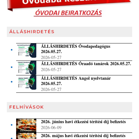
ÁLLÁSHIRDETÉS
ÁLLÁSHIRDETÉS Óvodapedagógus
2026.05.27.
2026-05-27
ÁLLÁSHIRDETÉS Óraadó tanárok 2026.05.27.
2026-05-27
ÁLLÁSHIRDETÉS Angol nyelvtanár
2026.05.27.
2026-05-27
FELHÍVÁSOK
2026. június havi étkezési térítési díj befizetés
2026-06-09
2026. május havi étkezési térítési díj befizetés