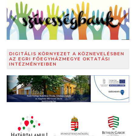
DIGITÁLIS KÖRNYEZET A KÖZNEVELÉSBEN
AZ EGRI FŐEGYHÁZMEGYE OKTATÁSI
INTÉZMÉNYEIBEN