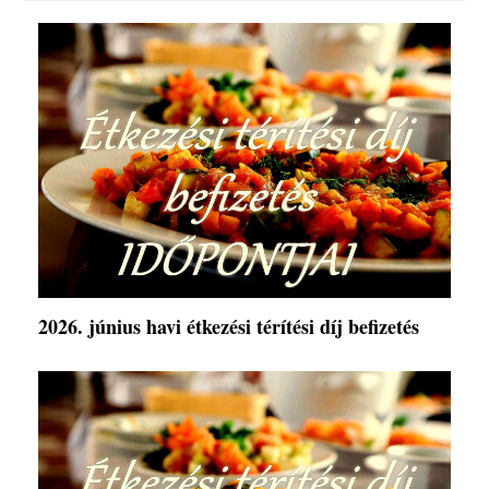
2026. június havi étkezési térítési díj befizetés