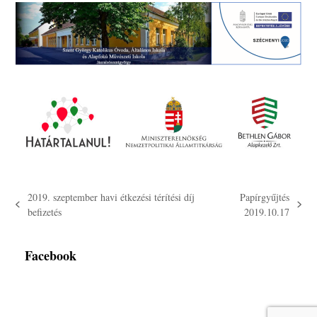
2019. szeptember havi étkezési térítési díj
Papírgyűjtés
previous
next
befizetés
2019.10.17
post:
post:
Facebook