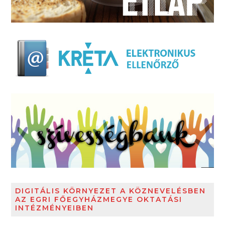
DIGITÁLIS KÖRNYEZET A KÖZNEVELÉSBEN
AZ EGRI FŐEGYHÁZMEGYE OKTATÁSI
INTÉZMÉNYEIBEN