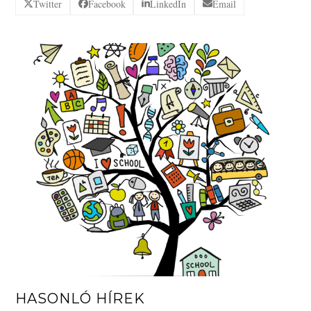
Twitter
Facebook
LinkedIn
Email
HASONLÓ HÍREK