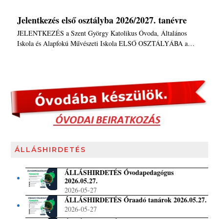
Jelentkezés első osztályba 2026/2027. tanévre
JELENTKEZÉS a Szent György Katolikus Óvoda, Általános
Iskola és Alapfokú Művészeti Iskola ELSŐ OSZTÁLYÁBA a…
ÁLLÁSHIRDETÉS
ÁLLÁSHIRDETÉS Óvodapedagógus
2026.05.27.
2026-05-27
ÁLLÁSHIRDETÉS Óraadó tanárok 2026.05.27.
2026-05-27