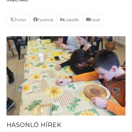
Twitter
Facebook
LinkedIn
Email
HASONLÓ HÍREK