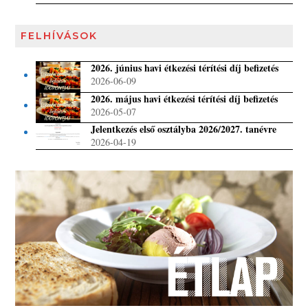
FELHÍVÁSOK
2026. június havi étkezési térítési díj befizetés
2026-06-09
2026. május havi étkezési térítési díj befizetés
2026-05-07
Jelentkezés első osztályba 2026/2027. tanévre
2026-04-19