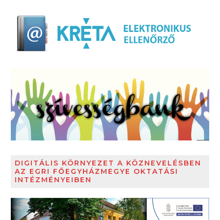
DIGITÁLIS KÖRNYEZET A KÖZNEVELÉSBEN
AZ EGRI FŐEGYHÁZMEGYE OKTATÁSI
INTÉZMÉNYEIBEN