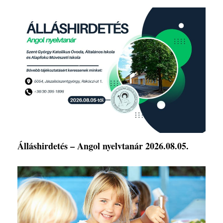
Álláshirdetés – Angol nyelvtanár 2026.08.05.