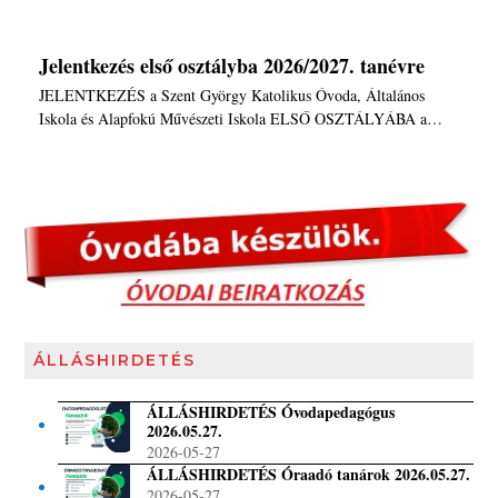
Jelentkezés első osztályba 2026/2027. tanévre
JELENTKEZÉS a Szent György Katolikus Óvoda, Általános
Iskola és Alapfokú Művészeti Iskola ELSŐ OSZTÁLYÁBA a…
ÁLLÁSHIRDETÉS
ÁLLÁSHIRDETÉS Óvodapedagógus
2026.05.27.
2026-05-27
ÁLLÁSHIRDETÉS Óraadó tanárok 2026.05.27.
2026-05-27