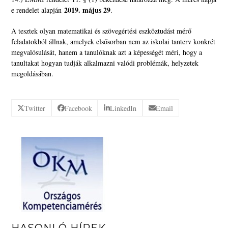
2019. május 29
e rendelet alapján
.
A tesztek olyan matematikai és szövegértési eszköztudást mérő
feladatokból állnak, amelyek elsősorban nem az iskolai tanterv konkrét
megvalósulását, hanem a tanulóknak azt a képességét méri, hogy a
tanultakat hogyan tudják alkalmazni valódi problémák, helyzetek
megoldásában.
Twitter
Facebook
LinkedIn
Email