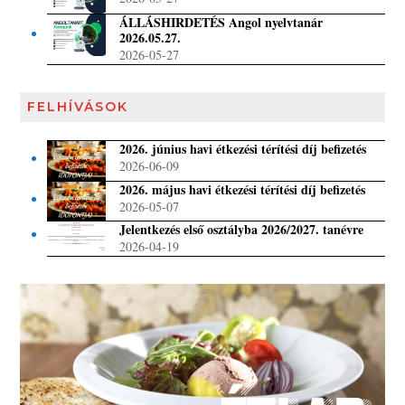
ÁLLÁSHIRDETÉS Angol nyelvtanár
2026.05.27.
2026-05-27
FELHÍVÁSOK
2026. június havi étkezési térítési díj befizetés
2026-06-09
2026. május havi étkezési térítési díj befizetés
2026-05-07
Jelentkezés első osztályba 2026/2027. tanévre
2026-04-19