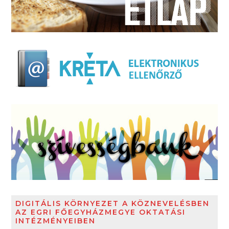
DIGITÁLIS KÖRNYEZET A KÖZNEVELÉSBEN
AZ EGRI FŐEGYHÁZMEGYE OKTATÁSI
INTÉZMÉNYEIBEN