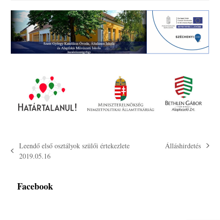
Leendő első osztályok szülői értekezlete
Álláshirdetés
next
previous
2019.05.16
post:
post:
Facebook