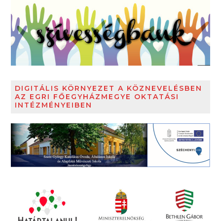
DIGITÁLIS KÖRNYEZET A KÖZNEVELÉSBEN
AZ EGRI FŐEGYHÁZMEGYE OKTATÁSI
INTÉZMÉNYEIBEN