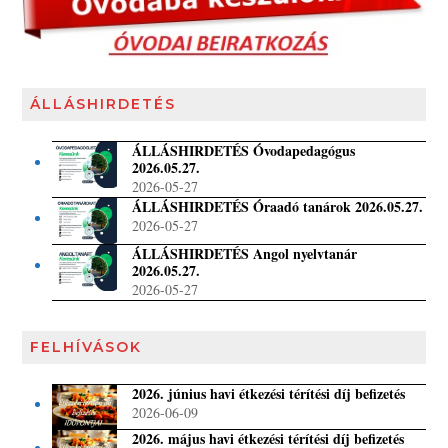
ÁLLÁSHIRDETÉS
ÁLLÁSHIRDETÉS Óvodapedagógus
2026.05.27.
2026-05-27
ÁLLÁSHIRDETÉS Óraadó tanárok 2026.05.27.
2026-05-27
ÁLLÁSHIRDETÉS Angol nyelvtanár
2026.05.27.
2026-05-27
FELHÍVÁSOK
2026. június havi étkezési térítési díj befizetés
2026-06-09
2026. május havi étkezési térítési díj befizetés