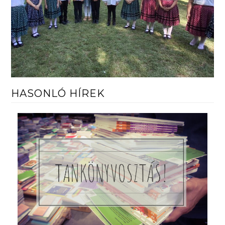
HASONLÓ HÍREK