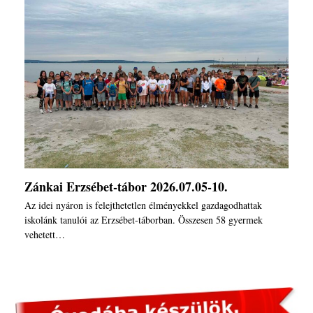
Zánkai Erzsébet-tábor 2026.07.05-10.
Az idei nyáron is felejthetetlen élményekkel gazdagodhattak
iskolánk tanulói az Erzsébet-táborban. Összesen 58 gyermek
vehetett…