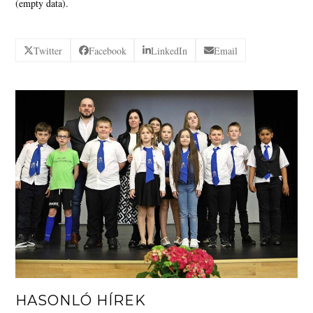
(empty data).
Twitter
Facebook
LinkedIn
Email
HASONLÓ HÍREK