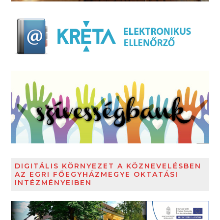
DIGITÁLIS KÖRNYEZET A KÖZNEVELÉSBEN
AZ EGRI FŐEGYHÁZMEGYE OKTATÁSI
INTÉZMÉNYEIBEN