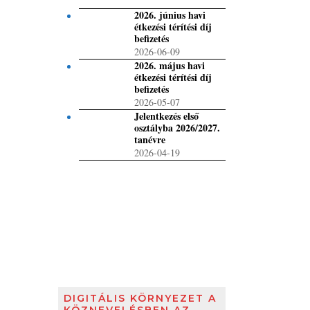
2026. június havi
étkezési térítési díj
befizetés
2026-06-09
2026. május havi
étkezési térítési díj
befizetés
2026-05-07
Jelentkezés első
osztályba 2026/2027.
tanévre
2026-04-19
DIGITÁLIS KÖRNYEZET A