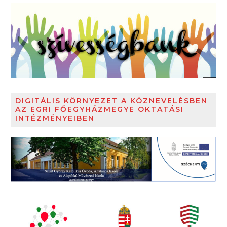
DIGITÁLIS KÖRNYEZET A KÖZNEVELÉSBEN
AZ EGRI FŐEGYHÁZMEGYE OKTATÁSI
INTÉZMÉNYEIBEN