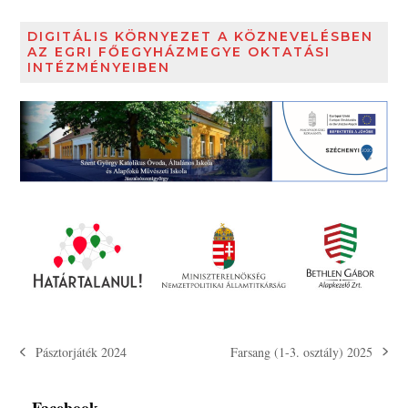
DIGITÁLIS KÖRNYEZET A KÖZNEVELÉSBEN
AZ EGRI FŐEGYHÁZMEGYE OKTATÁSI
INTÉZMÉNYEIBEN
Farsang (1-3. osztály) 2025
Pásztorjáték 2024
next
previous
post:
post:
Facebook