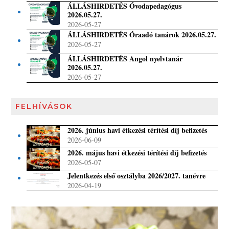
ÁLLÁSHIRDETÉS Óvodapedagógus
2026.05.27.
2026-05-27
ÁLLÁSHIRDETÉS Óraadó tanárok 2026.05.27.
2026-05-27
ÁLLÁSHIRDETÉS Angol nyelvtanár
2026.05.27.
2026-05-27
FELHÍVÁSOK
2026. június havi étkezési térítési díj befizetés
2026-06-09
2026. május havi étkezési térítési díj befizetés
2026-05-07
Jelentkezés első osztályba 2026/2027. tanévre
2026-04-19