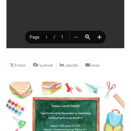
Twitter
Facebook
LinkedIn
Email