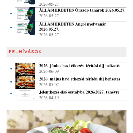
2026-05-27
ÁLLÁSHIRDETÉS Óraadó tanárok 2026.05.27.
2026-05-27
ÁLLÁSHIRDETÉS Angol nyelvtanár
2026.05.27.
2026-05-27
FELHÍVÁSOK
2026. június havi étkezési térítési díj befizetés
2026-06-09
2026. május havi étkezési térítési díj befizetés
2026-05-07
Jelentkezés első osztályba 2026/2027. tanévre
2026-04-19