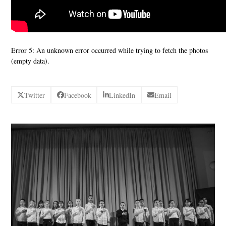
Error 5: An unknown error occurred while trying to fetch the photos
(empty data).
Twitter
Facebook
LinkedIn
Email