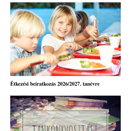
Étkezési beiratkozás 2026/2027. tanévre