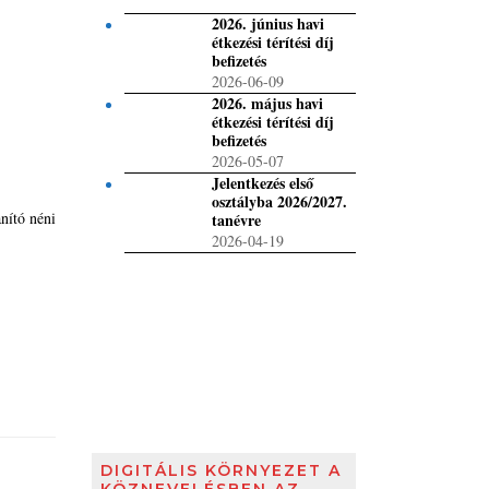
2026. június havi
étkezési térítési díj
befizetés
2026-06-09
2026. május havi
étkezési térítési díj
befizetés
2026-05-07
Jelentkezés első
osztályba 2026/2027.
nító néni
tanévre
2026-04-19
DIGITÁLIS KÖRNYEZET A