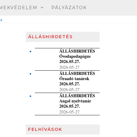
MEKVÉDELEM
PÁLYÁZATOK
ÁLLÁSHIRDETÉS
ÁLLÁSHIRDETÉS
Óvodapedagógus
2026.05.27.
2026-05-27
ÁLLÁSHIRDETÉS
Óraadó tanárok
2026.05.27.
2026-05-27
ÁLLÁSHIRDETÉS
Angol nyelvtanár
2026.05.27.
2026-05-27
FELHÍVÁSOK