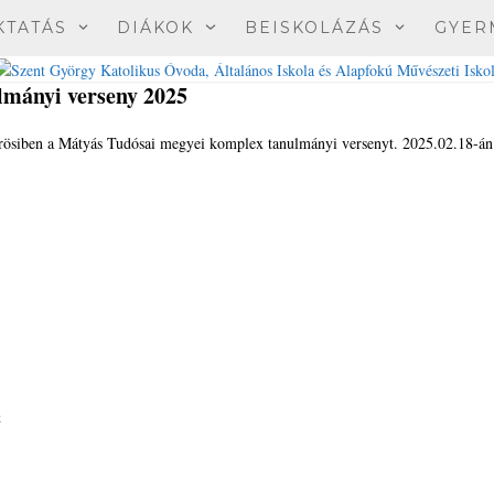
KTATÁS
DIÁKOK
BEISKOLÁZÁS
GYER
lmányi verseny 2025
rösiben a Mátyás Tudósai megyei komplex tanulmányi versenyt. 2025.02.18-án
t