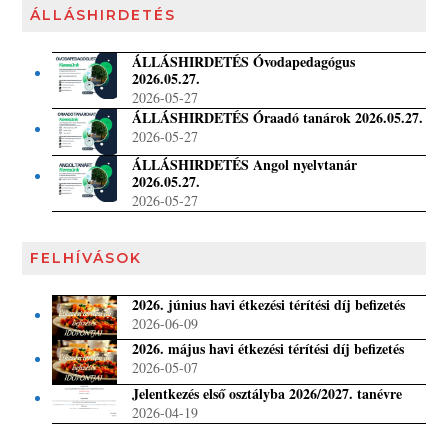
ÁLLÁSHIRDETÉS
ÁLLÁSHIRDETÉS Óvodapedagógus
2026.05.27.
2026-05-27
ÁLLÁSHIRDETÉS Óraadó tanárok 2026.05.27.
2026-05-27
ÁLLÁSHIRDETÉS Angol nyelvtanár
2026.05.27.
2026-05-27
FELHÍVÁSOK
2026. június havi étkezési térítési díj befizetés
2026-06-09
2026. május havi étkezési térítési díj befizetés
2026-05-07
Jelentkezés első osztályba 2026/2027. tanévre
2026-04-19