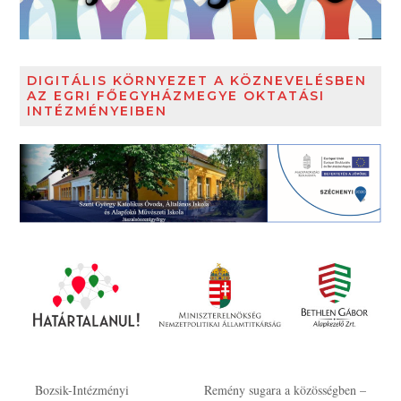
DIGITÁLIS KÖRNYEZET A KÖZNEVELÉSBEN
AZ EGRI FŐEGYHÁZMEGYE OKTATÁSI
INTÉZMÉNYEIBEN
Bozsik-Intézményi
Remény sugara a közösségben –