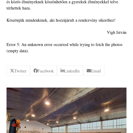
és közös élményeknek köszönhetően a gyerekek élményekkel telve
térhettek haza.
Köszönjük mindenkinek, aki hozzájárult a rendezvény sikeréhez!
Vígh István
Error 5: An unknown error occurred while trying to fetch the photos
(empty data).
Twitter
Facebook
LinkedIn
Email