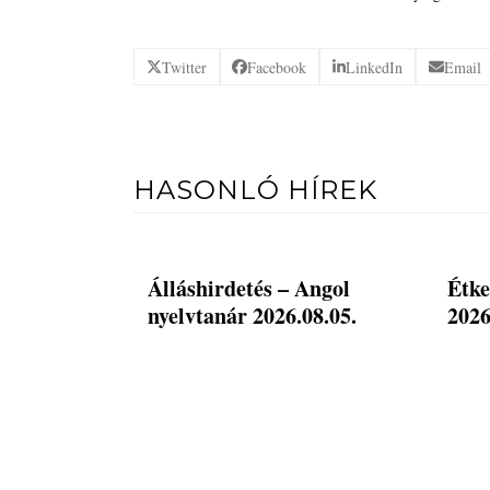
Twitter
Facebook
LinkedIn
Email
HASONLÓ HÍREK
Álláshirdetés – Angol
Étke
nyelvtanár 2026.08.05.
2026