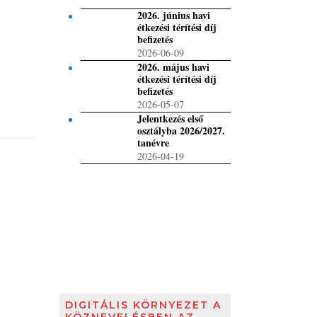
2026. június havi
étkezési térítési díj
befizetés
2026-06-09
2026. május havi
étkezési térítési díj
befizetés
2026-05-07
Jelentkezés első
osztályba 2026/2027.
tanévre
2026-04-19
DIGITÁLIS KÖRNYEZET A