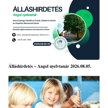
Álláshirdetés – Angol nyelvtanár 2026.08.05.