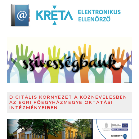
DIGITÁLIS KÖRNYEZET A KÖZNEVELÉSBEN
AZ EGRI FŐEGYHÁZMEGYE OKTATÁSI
INTÉZMÉNYEIBEN