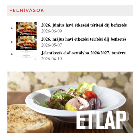
FELHÍVÁSOK
2026. június havi étkezési térítési díj befizetés
2026-06-09
2026. május havi étkezési térítési díj befizetés
2026-05-07
Jelentkezés első osztályba 2026/2027. tanévre
2026-04-19