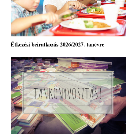
Étkezési beiratkozás 2026/2027. tanévre