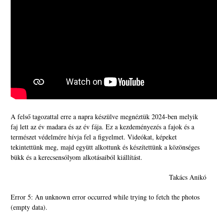
A felső tagozattal erre a napra készülve megnéztük 2024-ben melyik
faj lett az év madara és az év fája. Ez a kezdeményezés a fajok és a
természet védelmére hívja fel a figyelmet. Videókat, képeket
tekintettünk meg, majd együtt alkottunk és készítettünk a közönséges
bükk és a kerecsensólyom alkotásaiból kiállítást.
Takács Anikó
Error 5: An unknown error occurred while trying to fetch the photos
(empty data).