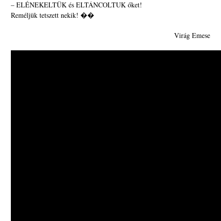
– ELÉNEKELTÜK és ELTÁNCOLTUK őket!
Reméljük tetszett nekik! ��
Virág Emese