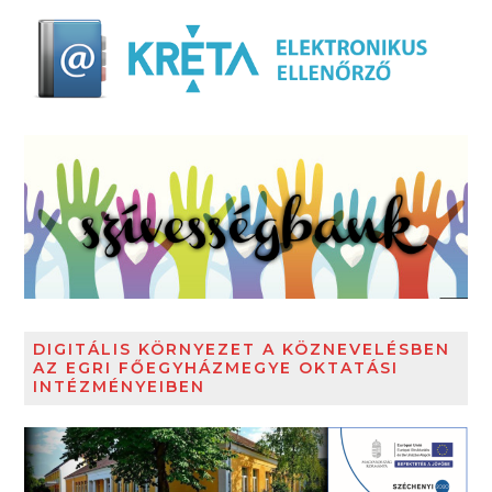
DIGITÁLIS KÖRNYEZET A KÖZNEVELÉSBEN
AZ EGRI FŐEGYHÁZMEGYE OKTATÁSI
INTÉZMÉNYEIBEN