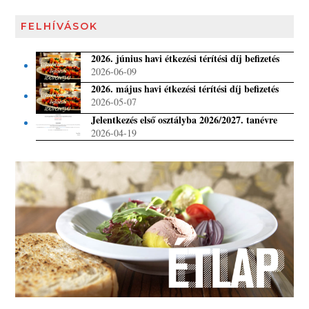
FELHÍVÁSOK
2026. június havi étkezési térítési díj befizetés
2026-06-09
2026. május havi étkezési térítési díj befizetés
2026-05-07
Jelentkezés első osztályba 2026/2027. tanévre
2026-04-19