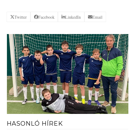
Twitter
Facebook
LinkedIn
Email
HASONLÓ HÍREK