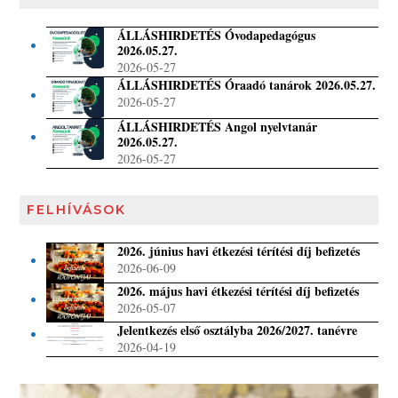
ÁLLÁSHIRDETÉS Óvodapedagógus
2026.05.27.
2026-05-27
ÁLLÁSHIRDETÉS Óraadó tanárok 2026.05.27.
2026-05-27
ÁLLÁSHIRDETÉS Angol nyelvtanár
2026.05.27.
2026-05-27
FELHÍVÁSOK
2026. június havi étkezési térítési díj befizetés
2026-06-09
2026. május havi étkezési térítési díj befizetés
2026-05-07
Jelentkezés első osztályba 2026/2027. tanévre
2026-04-19