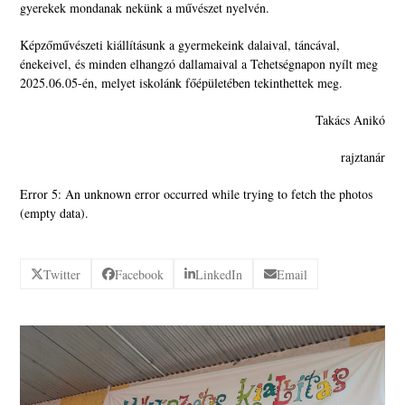
gyerekek mondanak nekünk a művészet nyelvén.
Képzőművészeti kiállításunk a gyermekeink dalaival, táncával,
énekeivel, és minden elhangzó dallamaival a Tehetségnapon nyílt meg
2025.06.05-én, melyet iskolánk főépületében tekinthettek meg.
Takács Anikó
rajztanár
Error 5: An unknown error occurred while trying to fetch the photos
(empty data).
Twitter
Facebook
LinkedIn
Email