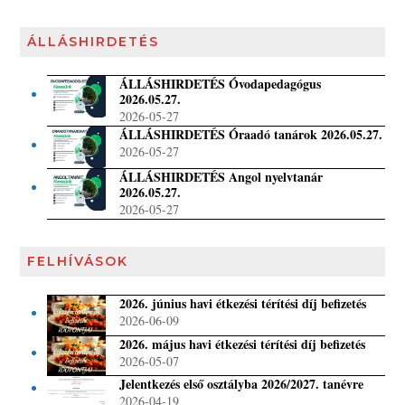
ÁLLÁSHIRDETÉS
ÁLLÁSHIRDETÉS Óvodapedagógus
2026.05.27.
2026-05-27
ÁLLÁSHIRDETÉS Óraadó tanárok 2026.05.27.
2026-05-27
ÁLLÁSHIRDETÉS Angol nyelvtanár
2026.05.27.
2026-05-27
FELHÍVÁSOK
2026. június havi étkezési térítési díj befizetés
2026-06-09
2026. május havi étkezési térítési díj befizetés
2026-05-07
Jelentkezés első osztályba 2026/2027. tanévre
2026-04-19