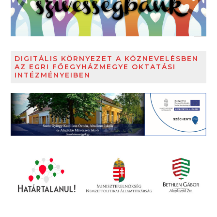
DIGITÁLIS KÖRNYEZET A KÖZNEVELÉSBEN
AZ EGRI FŐEGYHÁZMEGYE OKTATÁSI
INTÉZMÉNYEIBEN