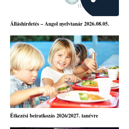
Álláshirdetés – Angol nyelvtanár 2026.08.05.
Étkezési beiratkozás 2026/2027. tanévre