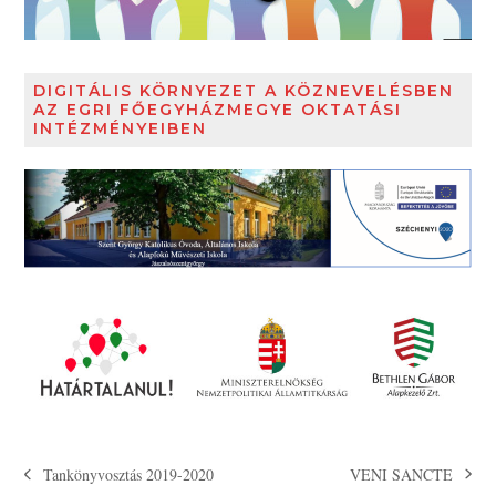
DIGITÁLIS KÖRNYEZET A KÖZNEVELÉSBEN
AZ EGRI FŐEGYHÁZMEGYE OKTATÁSI
INTÉZMÉNYEIBEN
VENI SANCTE
Tankönyvosztás 2019-2020
next
previous