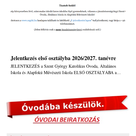
Jelentkezés első osztályba 2026/2027. tanévre
JELENTKEZÉS a Szent György Katolikus Óvoda, Általános
Iskola és Alapfokú Művészeti Iskola ELSŐ OSZTÁLYÁBA a…