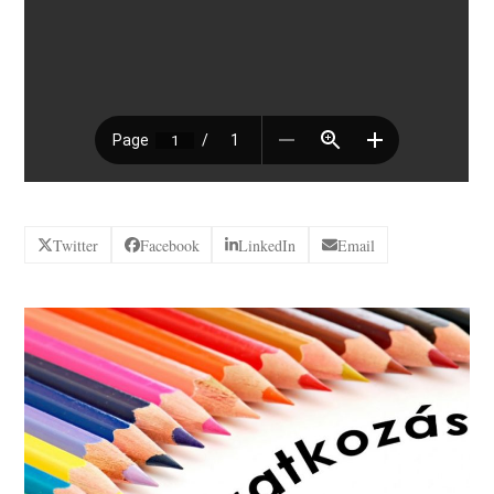
Twitter
Facebook
LinkedIn
Email