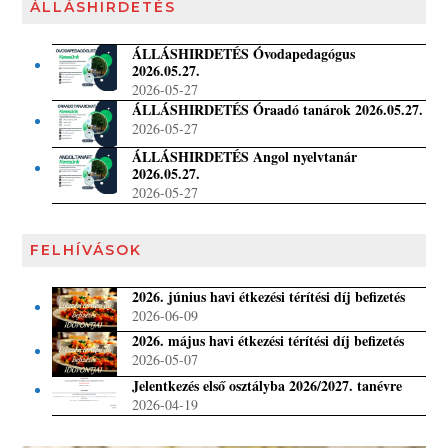
ÁLLÁSHIRDETÉS
ÁLLÁSHIRDETÉS Óvodapedagógus
2026.05.27.
2026-05-27
ÁLLÁSHIRDETÉS Óraadó tanárok 2026.05.27.
2026-05-27
ÁLLÁSHIRDETÉS Angol nyelvtanár
2026.05.27.
2026-05-27
FELHÍVÁSOK
2026. június havi étkezési térítési díj befizetés
2026-06-09
2026. május havi étkezési térítési díj befizetés
2026-05-07
Jelentkezés első osztályba 2026/2027. tanévre
2026-04-19