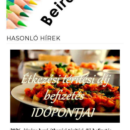
HASONLÓ HÍREK