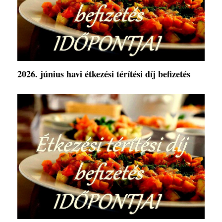
2026. június havi étkezési térítési díj befizetés