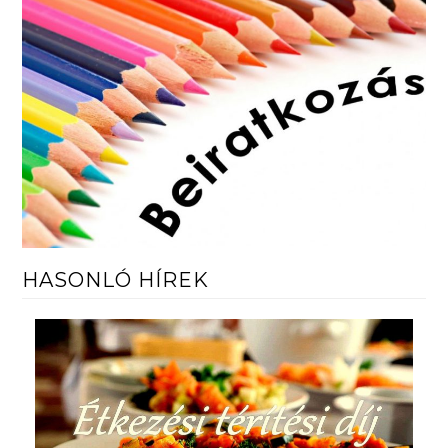
HASONLÓ HÍREK