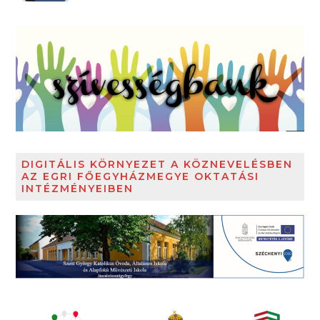
DIGITÁLIS KÖRNYEZET A KÖZNEVELÉSBEN
AZ EGRI FŐEGYHÁZMEGYE OKTATÁSI
INTÉZMÉNYEIBEN