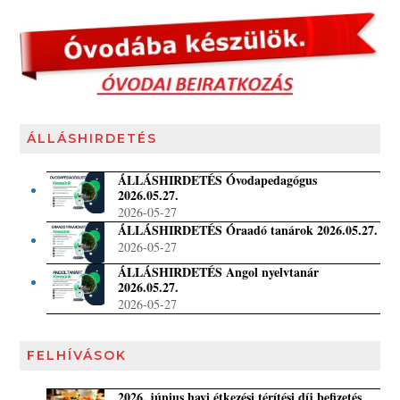
ÁLLÁSHIRDETÉS
ÁLLÁSHIRDETÉS Óvodapedagógus
2026.05.27.
2026-05-27
ÁLLÁSHIRDETÉS Óraadó tanárok 2026.05.27.
2026-05-27
ÁLLÁSHIRDETÉS Angol nyelvtanár
2026.05.27.
2026-05-27
FELHÍVÁSOK
2026. június havi étkezési térítési díj befizetés