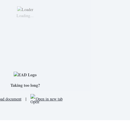
Loading...
Taking too long?
ad document
|
Open in new tab