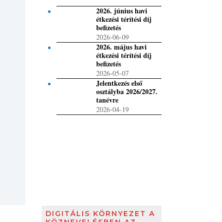
2026. június havi
étkezési térítési díj
befizetés
2026-06-09
2026. május havi
étkezési térítési díj
befizetés
2026-05-07
Jelentkezés első
osztályba 2026/2027.
tanévre
2026-04-19
DIGITÁLIS KÖRNYEZET A