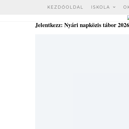
Skip
KEZDŐOLDAL
ISKOLA
O
to
content
Jelentkezz: Nyári napközis tábor 2026.