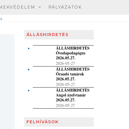
MEKVÉDELEM
PÁLYÁZATOK
ÁLLÁSHIRDETÉS
ÁLLÁSHIRDETÉS
Óvodapedagógus
2026.05.27.
2026-05-27
ÁLLÁSHIRDETÉS
Óraadó tanárok
2026.05.27.
2026-05-27
ÁLLÁSHIRDETÉS
Angol nyelvtanár
2026.05.27.
2026-05-27
FELHÍVÁSOK