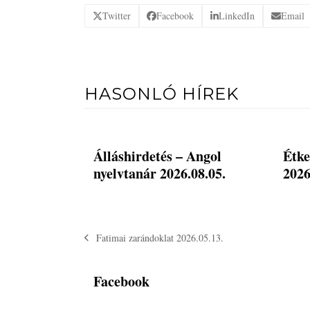
Twitter
Facebook
LinkedIn
Email
HASONLÓ HÍREK
Álláshirdetés – Angol
Étke
nyelvtanár 2026.08.05.
2026
Fatimai zarándoklat 2026.05.13.
previous
post:
Facebook