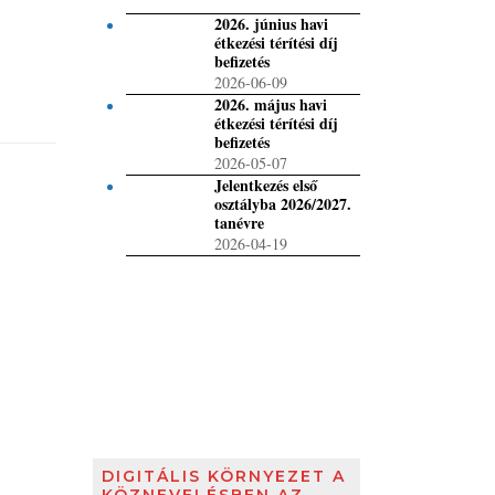
2026. június havi
étkezési térítési díj
befizetés
2026-06-09
2026. május havi
étkezési térítési díj
befizetés
2026-05-07
Jelentkezés első
osztályba 2026/2027.
tanévre
2026-04-19
DIGITÁLIS KÖRNYEZET A