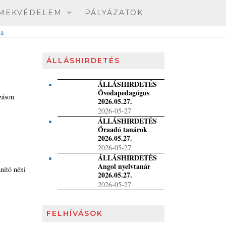
MEKVÉDELEM
PÁLYÁZATOK
ÁLLÁSHIRDETÉS
ÁLLÁSHIRDETÉS
Óvodapedagógus
záson
2026.05.27.
2026-05-27
ÁLLÁSHIRDETÉS
Óraadó tanárok
2026.05.27.
2026-05-27
ÁLLÁSHIRDETÉS
Angol nyelvtanár
anító néni
2026.05.27.
2026-05-27
FELHÍVÁSOK