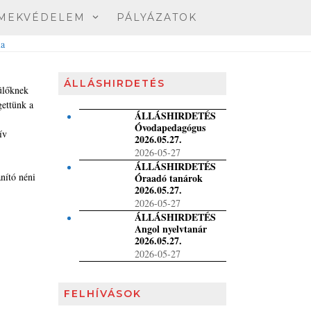
MEKVÉDELEM
PÁLYÁZATOK
ÁLLÁSHIRDETÉS
zülőknek
gettünk a
ÁLLÁSHIRDETÉS
Óvodapedagógus
ív
2026.05.27.
2026-05-27
ÁLLÁSHIRDETÉS
nító néni
Óraadó tanárok
2026.05.27.
2026-05-27
ÁLLÁSHIRDETÉS
Angol nyelvtanár
2026.05.27.
2026-05-27
FELHÍVÁSOK