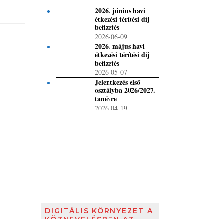
2026. június havi
étkezési térítési díj
befizetés
2026-06-09
2026. május havi
étkezési térítési díj
befizetés
2026-05-07
Jelentkezés első
osztályba 2026/2027.
tanévre
2026-04-19
DIGITÁLIS KÖRNYEZET A