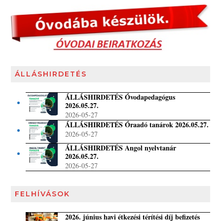
ÁLLÁSHIRDETÉS
ÁLLÁSHIRDETÉS Óvodapedagógus
2026.05.27.
2026-05-27
ÁLLÁSHIRDETÉS Óraadó tanárok 2026.05.27.
2026-05-27
ÁLLÁSHIRDETÉS Angol nyelvtanár
2026.05.27.
2026-05-27
FELHÍVÁSOK
2026. június havi étkezési térítési díj befizetés