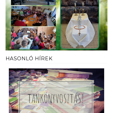
HASONLÓ HÍREK