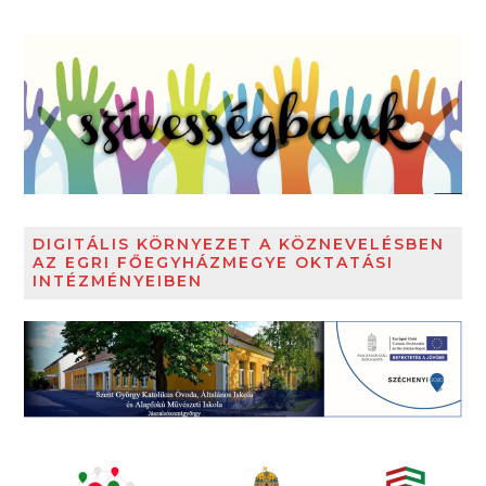
DIGITÁLIS KÖRNYEZET A KÖZNEVELÉSBEN
AZ EGRI FŐEGYHÁZMEGYE OKTATÁSI
INTÉZMÉNYEIBEN