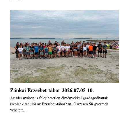
Zánkai Erzsébet-tábor 2026.07.05-10.
Az idei nyáron is felejthetetlen élményekkel gazdagodhattak
iskolánk tanulói az Erzsébet-táborban. Összesen 58 gyermek
vehetett…