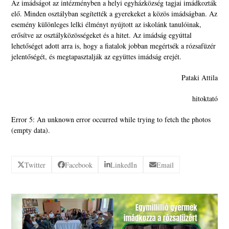
Az imádságot az intézményben a helyi egyházközség tagjai imádkozták
elő. Minden osztályban segítették a gyerekeket a közös imádságban. Az
esemény különleges lelki élményt nyújtott az iskolánk tanulóinak,
erősítve az osztályközösségeket és a hitet. Az imádság egyúttal
lehetőséget adott arra is, hogy a fiatalok jobban megértsék a rózsafüzér
jelentőségét, és megtapasztalják az együttes imádság erejét.
Pataki Attila
hitoktató
Error 5: An unknown error occurred while trying to fetch the photos
(empty data).
Twitter
Facebook
LinkedIn
Email