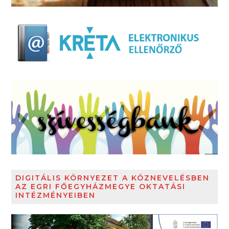
DIGITÁLIS KÖRNYEZET A KÖZNEVELÉSBEN
AZ EGRI FŐEGYHÁZMEGYE OKTATÁSI
INTÉZMÉNYEIBEN