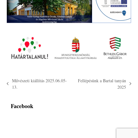
Művészeti kiállítás 2025.06.05-
Fellépésünk a Bartal tanyán
previous
next
13.
2025
post:
post:
Facebook