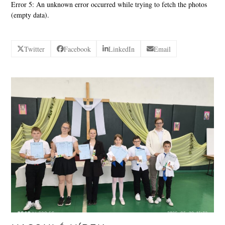
Error 5: An unknown error occurred while trying to fetch the photos
(empty data).
Twitter
Facebook
LinkedIn
Email