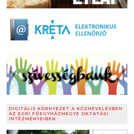
DIGITÁLIS KÖRNYEZET A KÖZNEVELÉSBEN
AZ EGRI FŐEGYHÁZMEGYE OKTATÁSI
INTÉZMÉNYEIBEN