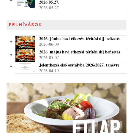
2026.05.27.
2026-05-27
FELHÍVÁSOK
2026. június havi étkezési térítési díj befizetés
2026-06-09
2026. május havi étkezési térítési díj befizetés
2026-05-07
Jelentkezés első osztályba 2026/2027. tanévre
2026-04-19