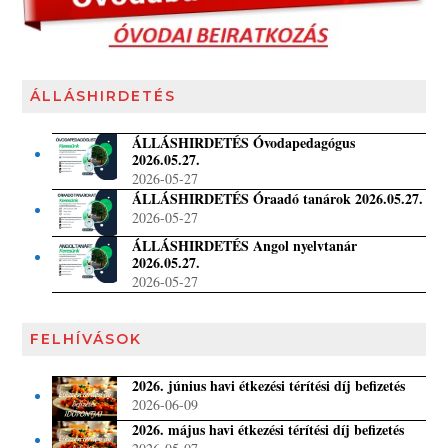
ÁLLÁSHIRDETÉS
ÁLLÁSHIRDETÉS Óvodapedagógus
2026.05.27.
2026-05-27
ÁLLÁSHIRDETÉS Óraadó tanárok 2026.05.27.
2026-05-27
ÁLLÁSHIRDETÉS Angol nyelvtanár
2026.05.27.
2026-05-27
FELHÍVÁSOK
2026. június havi étkezési térítési díj befizetés
2026-06-09
2026. május havi étkezési térítési díj befizetés