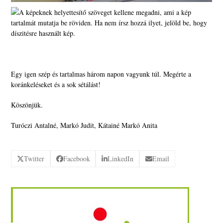
Egy igen szép és tartalmas három napon vagyunk túl. Megérte a
koránkeléseket és a sok sétálást!
Köszönjük.
Turóczi Antalné, Markó Judit, Kátainé Markó Anita
Twitter
Facebook
LinkedIn
Email