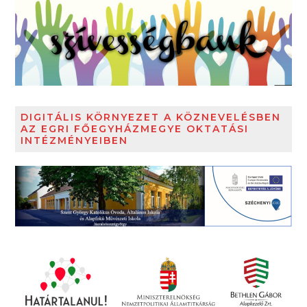
DIGITÁLIS KÖRNYEZET A KÖZNEVELÉSBEN
AZ EGRI FŐEGYHÁZMEGYE OKTATÁSI
INTÉZMÉNYEIBEN