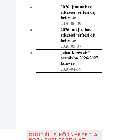
2026. június havi
étkezési térítési díj
befizetés
2026-06-09
2026. május havi
étkezési térítési díj
befizetés
2026-05-07
Jelentkezés első
osztályba 2026/2027.
tanévre
2026-04-19
DIGITÁLIS KÖRNYEZET A