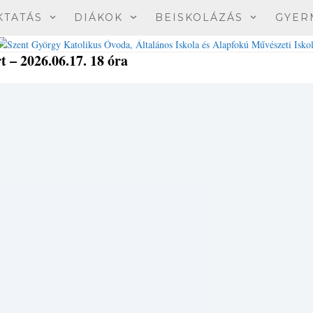
KTATÁS
DIÁKOK
BEISKOLÁZÁS
GYER
 – 2026.06.17. 18 óra