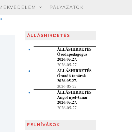
MEKVÉDELEM
PÁLYÁZATOK
ÁLLÁSHIRDETÉS
ÁLLÁSHIRDETÉS
Óvodapedagógus
2026.05.27.
2026-05-27
ÁLLÁSHIRDETÉS
Óraadó tanárok
2026.05.27.
2026-05-27
ÁLLÁSHIRDETÉS
Angol nyelvtanár
2026.05.27.
2026-05-27
FELHÍVÁSOK