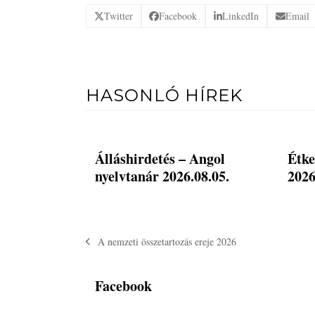
Twitter
Facebook
LinkedIn
Email
HASONLÓ HÍREK
Álláshirdetés – Angol
Étke
nyelvtanár 2026.08.05.
2026
A nemzeti összetartozás ereje 2026
previous
post:
Facebook