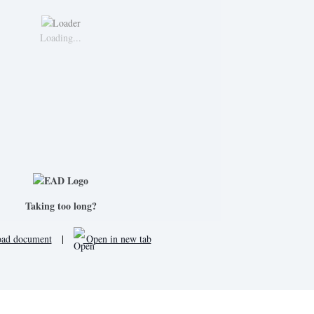
Loading...
Taking too long?
ad document
|
Open in new tab