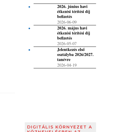
2026. június havi
étkezési térítési díj
befizetés
2026-06-09
2026. május havi
étkezési térítési díj
befizetés
2026-05-07
Jelentkezés első
osztályba 2026/2027.
tanévre
2026-04-19
DIGITÁLIS KÖRNYEZET A