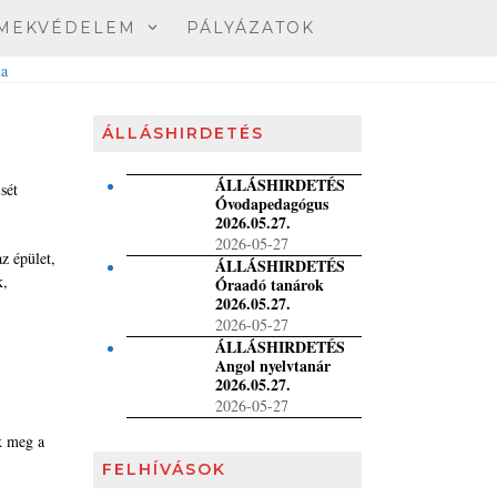
MEKVÉDELEM
PÁLYÁZATOK
ÁLLÁSHIRDETÉS
ÁLLÁSHIRDETÉS
sét
Óvodapedagógus
2026.05.27.
2026-05-27
z épület,
ÁLLÁSHIRDETÉS
k,
Óraadó tanárok
2026.05.27.
2026-05-27
ÁLLÁSHIRDETÉS
Angol nyelvtanár
2026.05.27.
2026-05-27
k meg a
FELHÍVÁSOK