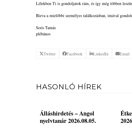
Lélekben Ti is gondoljatok rám, és így még többen leszünk
Bízva a mielőbbi személyes találkozásban, imával gondo
Soós Tamás
plébános
Twitter
Facebook
LinkedIn
Email
HASONLÓ HÍREK
Álláshirdetés – Angol
Étke
nyelvtanár 2026.08.05.
2026