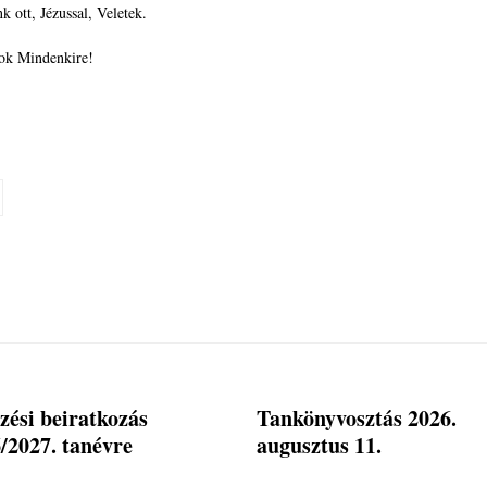
 ott, Jézussal, Veletek.
lok Mindenkire!
zési beiratkozás
Tankönyvosztás 2026.
/2027. tanévre
augusztus 11.