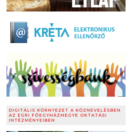
DIGITÁLIS KÖRNYEZET A KÖZNEVELÉSBEN
AZ EGRI FŐEGYHÁZMEGYE OKTATÁSI
INTÉZMÉNYEIBEN