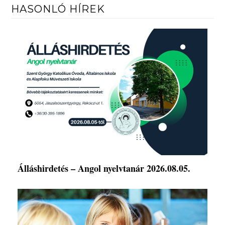
HASONLÓ HÍREK
Álláshirdetés – Angol nyelvtanár 2026.08.05.