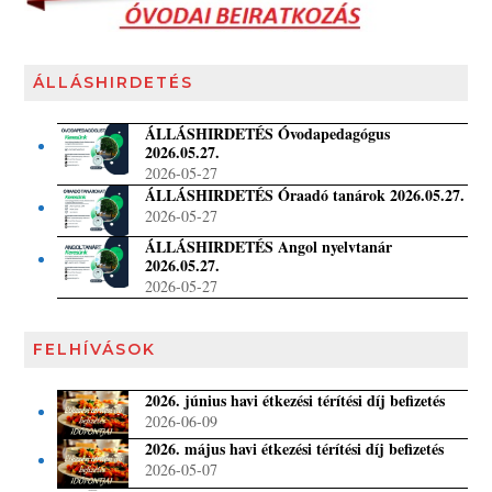
ÁLLÁSHIRDETÉS
ÁLLÁSHIRDETÉS Óvodapedagógus
2026.05.27.
2026-05-27
ÁLLÁSHIRDETÉS Óraadó tanárok 2026.05.27.
2026-05-27
ÁLLÁSHIRDETÉS Angol nyelvtanár
2026.05.27.
2026-05-27
FELHÍVÁSOK
2026. június havi étkezési térítési díj befizetés
2026-06-09
2026. május havi étkezési térítési díj befizetés
2026-05-07