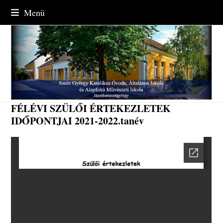
Skip
Menü
to
content
FÉLÉVI SZÜLŐI ÉRTEKEZLETEK
IDŐPONTJAI 2021-2022.tanév