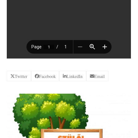
Twitter
Facebook
LinkedIn
Email