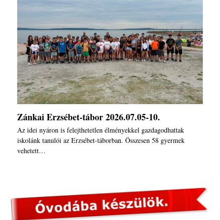
Zánkai Erzsébet-tábor 2026.07.05-10.
Az idei nyáron is felejthetetlen élményekkel gazdagodhattak
iskolánk tanulói az Erzsébet-táborban. Összesen 58 gyermek
vehetett…