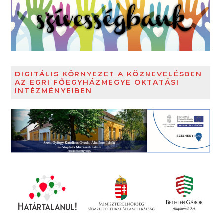
DIGITÁLIS KÖRNYEZET A KÖZNEVELÉSBEN
AZ EGRI FŐEGYHÁZMEGYE OKTATÁSI
INTÉZMÉNYEIBEN