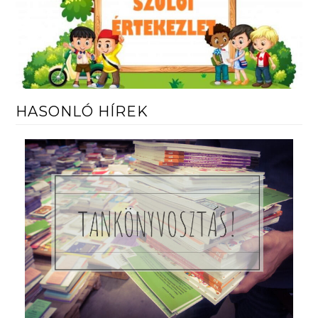
HASONLÓ HÍREK