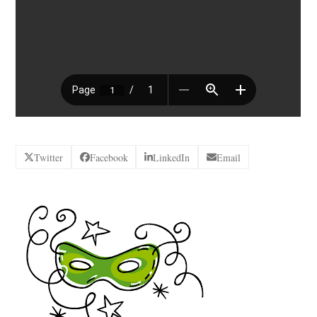
Twitter
Facebook
LinkedIn
Email