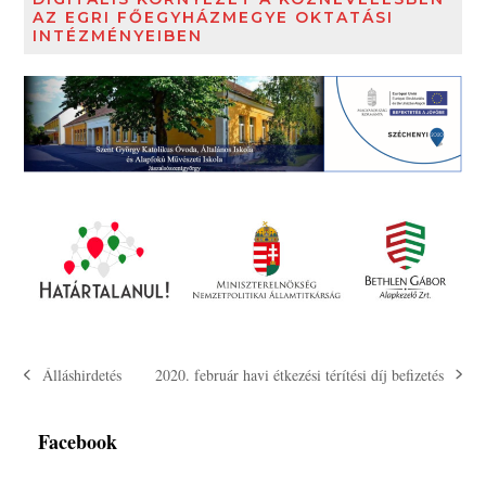
AZ EGRI FŐEGYHÁZMEGYE OKTATÁSI
INTÉZMÉNYEIBEN
2020. február havi étkezési térítési díj befizetés
Álláshirdetés
next
previous
post:
post:
Facebook