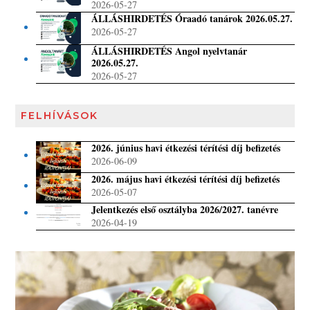
2026-05-27
ÁLLÁSHIRDETÉS Óraadó tanárok 2026.05.27.
2026-05-27
ÁLLÁSHIRDETÉS Angol nyelvtanár
2026.05.27.
2026-05-27
FELHÍVÁSOK
2026. június havi étkezési térítési díj befizetés
2026-06-09
2026. május havi étkezési térítési díj befizetés
2026-05-07
Jelentkezés első osztályba 2026/2027. tanévre
2026-04-19