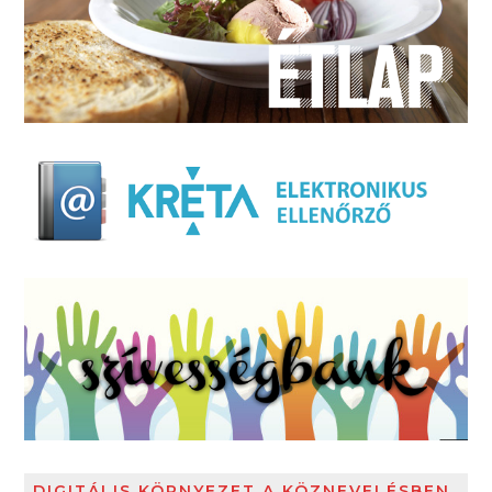
DIGITÁLIS KÖRNYEZET A KÖZNEVELÉSBEN