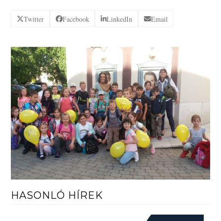
Twitter
Facebook
LinkedIn
Email
HASONLÓ HÍREK