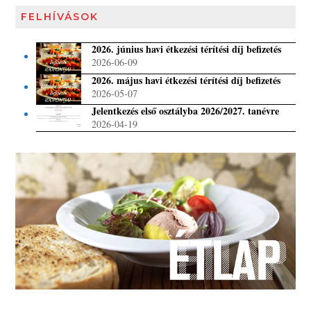
FELHÍVÁSOK
2026. június havi étkezési térítési díj befizetés
2026-06-09
2026. május havi étkezési térítési díj befizetés
2026-05-07
Jelentkezés első osztályba 2026/2027. tanévre
2026-04-19