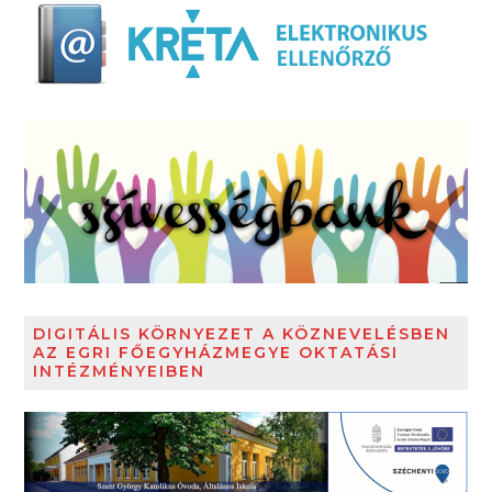
DIGITÁLIS KÖRNYEZET A KÖZNEVELÉSBEN
AZ EGRI FŐEGYHÁZMEGYE OKTATÁSI
INTÉZMÉNYEIBEN