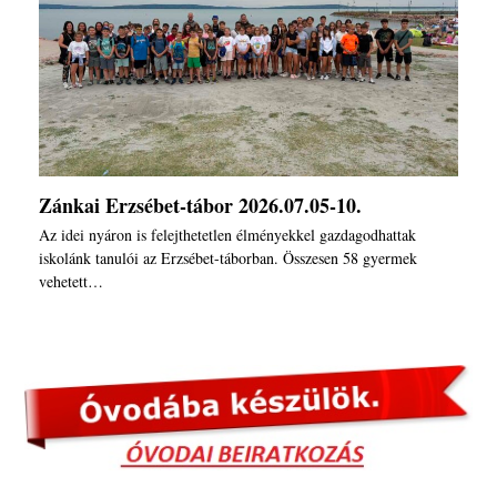
Zánkai Erzsébet-tábor 2026.07.05-10.
Az idei nyáron is felejthetetlen élményekkel gazdagodhattak
iskolánk tanulói az Erzsébet-táborban. Összesen 58 gyermek
vehetett…