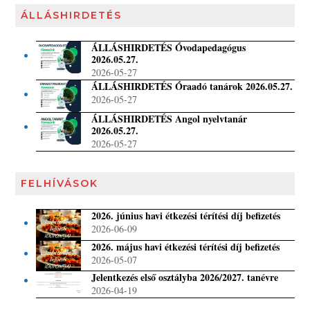
ÁLLÁSHIRDETÉS
ÁLLÁSHIRDETÉS Óvodapedagógus
2026.05.27.
2026-05-27
ÁLLÁSHIRDETÉS Óraadó tanárok 2026.05.27.
2026-05-27
ÁLLÁSHIRDETÉS Angol nyelvtanár
2026.05.27.
2026-05-27
FELHÍVÁSOK
2026. június havi étkezési térítési díj befizetés
2026-06-09
2026. május havi étkezési térítési díj befizetés
2026-05-07
Jelentkezés első osztályba 2026/2027. tanévre
2026-04-19