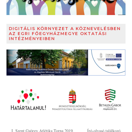
DIGITÁLIS KÖRNYEZET A KÖZNEVELÉSBEN
AZ EGRI FŐEGYHÁZMEGYE OKTATÁSI
INTÉZMÉNYEIBEN
I. Szent György Atlétika Torna 2019.
Író-olvasó találkozó