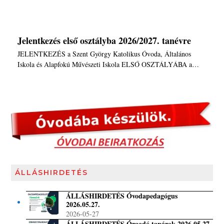
Jelentkezés első osztályba 2026/2027. tanévre
JELENTKEZÉS a Szent György Katolikus Óvoda, Általános
Iskola és Alapfokú Művészeti Iskola ELSŐ OSZTÁLYÁBA a…
ÁLLÁSHIRDETÉS
ÁLLÁSHIRDETÉS Óvodapedagógus
2026.05.27.
2026-05-27
ÁLLÁSHIRDETÉS Óraadó tanárok 2026.05.27.