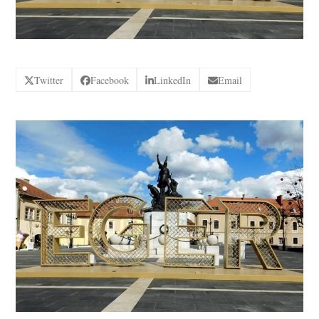
Twitter
Facebook
LinkedIn
Email