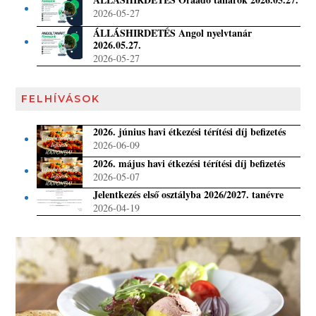
2026-05-27
ÁLLÁSHIRDETÉS Angol nyelvtanár
2026.05.27.
2026-05-27
FELHÍVÁSOK
2026. június havi étkezési térítési díj befizetés
2026-06-09
2026. május havi étkezési térítési díj befizetés
2026-05-07
Jelentkezés első osztályba 2026/2027. tanévre
2026-04-19