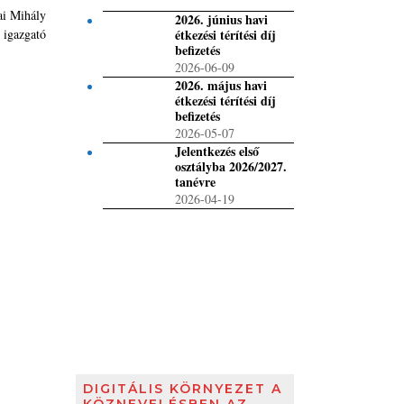
ai Mihály
2026. június havi
igazgató
étkezési térítési díj
befizetés
2026-06-09
2026. május havi
étkezési térítési díj
befizetés
2026-05-07
Jelentkezés első
osztályba 2026/2027.
tanévre
2026-04-19
DIGITÁLIS KÖRNYEZET A