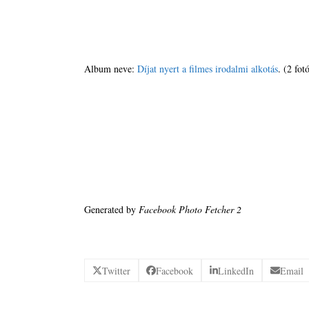
Album neve:
Díjat nyert a filmes irodalmi alkotás
. (2 fot
Generated by
Facebook Photo Fetcher 2
Twitter
Facebook
LinkedIn
Email