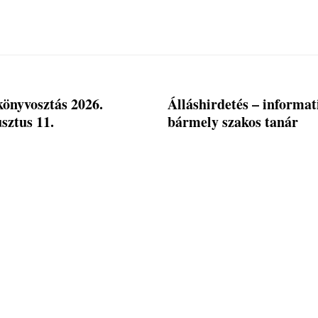
önyvosztás 2026.
Álláshirdetés – informat
sztus 11.
bármely szakos tanár