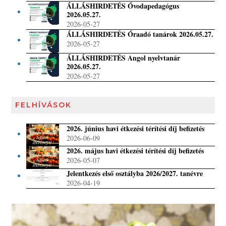
ÁLLÁSHIRDETÉS Óvodapedagógus
2026.05.27.
2026-05-27
ÁLLÁSHIRDETÉS Óraadó tanárok 2026.05.27.
2026-05-27
ÁLLÁSHIRDETÉS Angol nyelvtanár
2026.05.27.
2026-05-27
FELHÍVÁSOK
2026. június havi étkezési térítési díj befizetés
2026-06-09
2026. május havi étkezési térítési díj befizetés
2026-05-07
Jelentkezés első osztályba 2026/2027. tanévre
2026-04-19