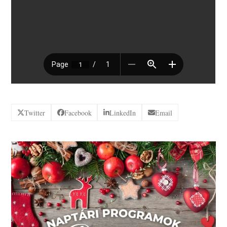
Twitter
Facebook
LinkedIn
Email