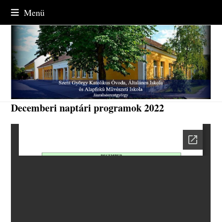
Skip
Menü
to
content
Decemberi naptári programok 2022