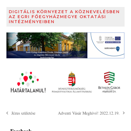
DIGITÁLIS KÖRNYEZET A KÖZNEVELÉSBEN
AZ EGRI FŐEGYHÁZMEGYE OKTATÁSI
INTÉZMÉNYEIBEN
Adventi Vásár Meghívó! 2022.12.19.
Jézus születése
next
previous
post:
post:
Facebook