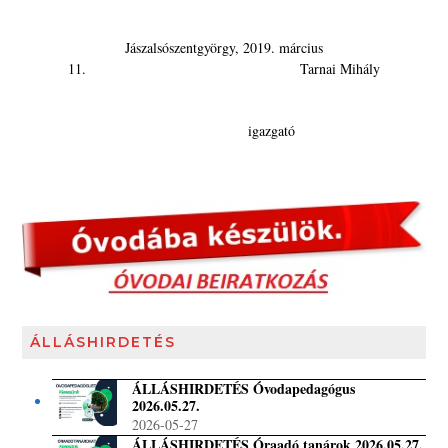
Jászalsószentgyörgy, 2019. március
11. Tarnai Mihály
igazgató
ÁLLÁSHIRDETÉS
ÁLLÁSHIRDETÉS Óvodapedagógus
2026.05.27.
2026-05-27
ÁLLÁSHIRDETÉS Óraadó tanárok 2026.05.27.