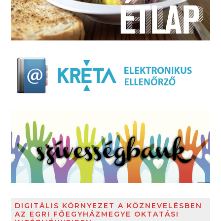
DIGITÁLIS KÖRNYEZET A KÖZNEVELÉSBEN
AZ EGRI FŐEGYHÁZMEGYE OKTATÁSI